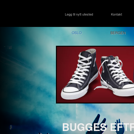
Legg til nytt utested
Kontakt
OSLO
BERGEN
BUGGES EFTF