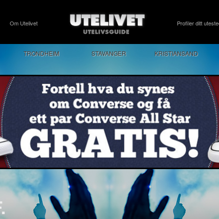
Om Utelivet
Profiler ditt utest
TRONDHEIM
STAVANGER
KRISTIANSAND
.