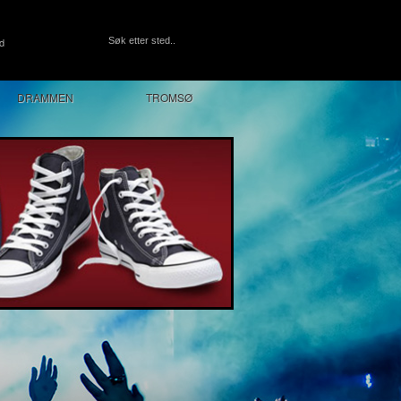
ed
DRAMMEN
TROMSØ